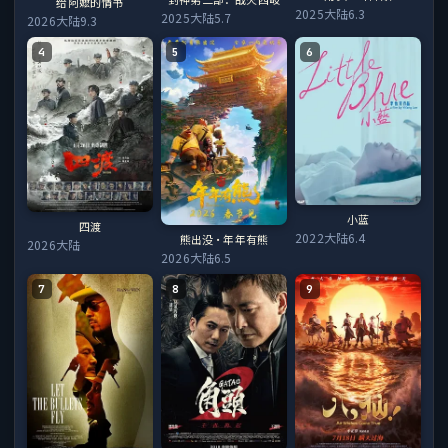
给阿嬷的情书
2025
大陆
6.3
2025
大陆
5.7
2026
大陆
9.3
4
5
6
小蓝
四渡
2022
大陆
6.4
熊出没·年年有熊
2026
大陆
2026
大陆
6.5
7
8
9